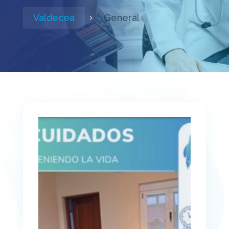
Valdecea
General
5